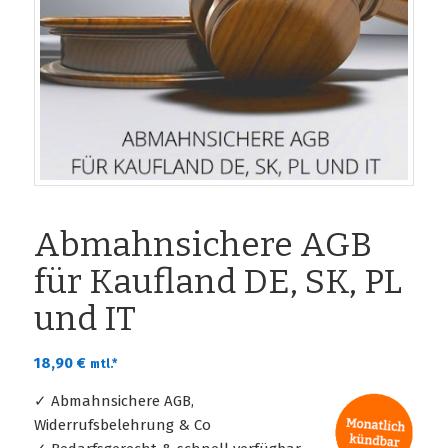
Abmahnsichere AGB
für Kaufland DE, SK, PL
und IT
18,90
€
mtl.*
✓ Abmahnsichere AGB,
Widerrufsbelehrung & Co