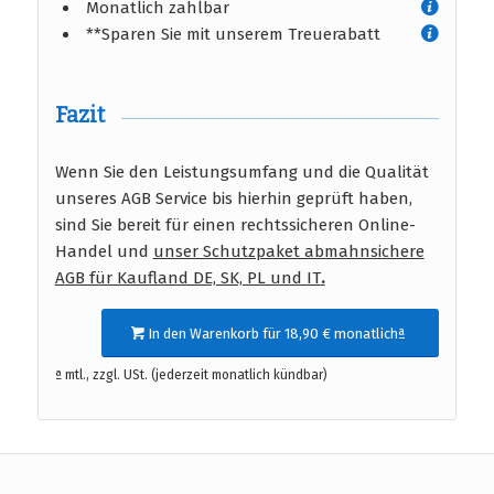
Monatlich zahlbar
**Sparen Sie mit unserem Treuerabatt
Fazit
Wenn Sie den Leistungsumfang und die Qualität
unseres AGB Service bis hierhin geprüft haben,
sind Sie bereit für einen rechtssicheren Online-
Handel und
unser Schutzpaket abmahnsichere
AGB für Kaufland DE, SK, PL und IT
.
In den Warenkorb für 18,90 € monatlichª
ª mtl., zzgl. USt. (jederzeit monatlich kündbar)