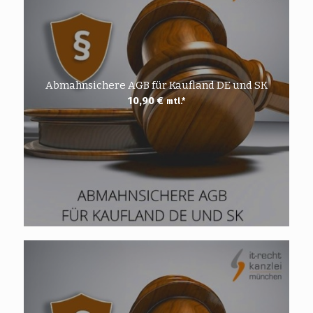
Abmahnsichere AGB für Kaufland DE und SK
10,90
€
mtl.*