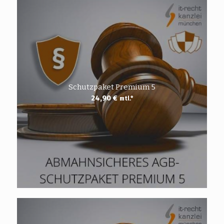
Schutzpaket Premium 5
24,90
€
mtl.*