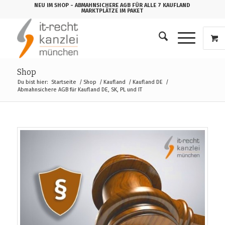
NEU IM SHOP
- ABMAHNSICHERE AGB FÜR ALLE 7 KAUFLAND
MARKTPLÄTZE IM PAKET
Shop
Du bist hier:
Startseite
/
Shop
/
Kaufland
/
Kaufland DE
/
Abmahnsichere AGB für Kaufland DE, SK, PL und IT