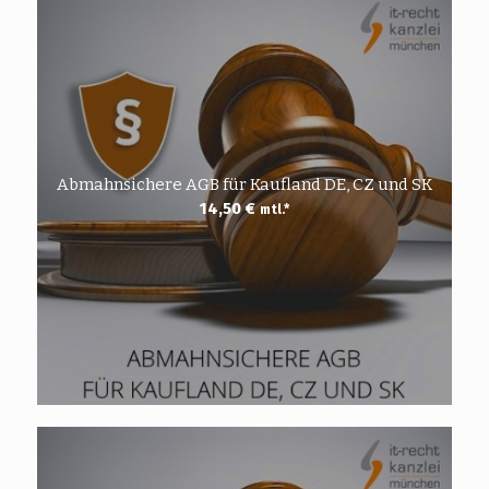
Abmahnsichere AGB für Kaufland DE, CZ und SK
14,50
€
mtl.*