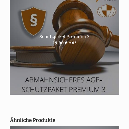
Schutzpaket Premium 3
19,90
€
mtl.*
Ähnliche Produkte