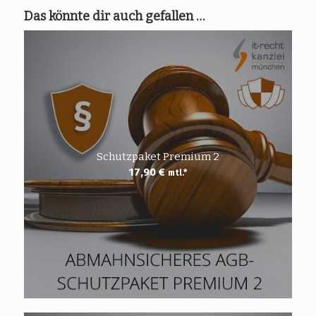
Das könnte dir auch gefallen …
Schutzpaket Premium 2
17,90
€
mtl.*