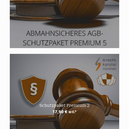
Schutzpaket Premium 2
17,90
€
mtl.*