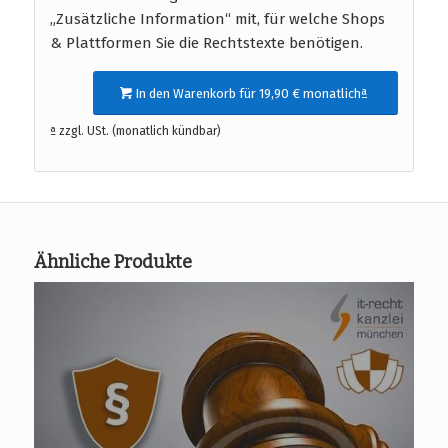
„Zusätzliche Information“ mit, für welche Shops
& Plattformen Sie die Rechtstexte benötigen.
In den Warenkorb für 19,90 € monatlichª
ª zzgl. USt. (monatlich kündbar)
Ähnliche Produkte