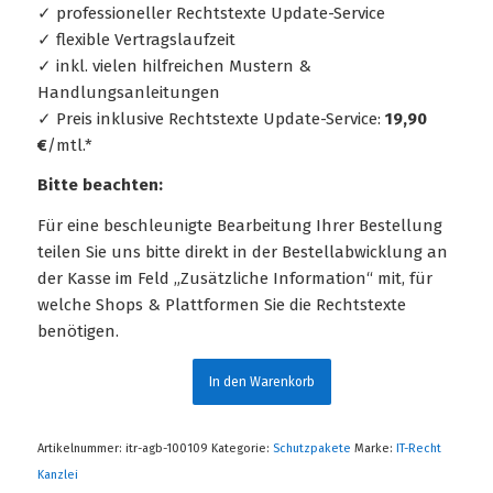
✓ professioneller Rechtstexte Update-Service
✓ flexible Vertragslaufzeit
✓ inkl. vielen hilfreichen Mustern &
Handlungsanleitungen
✓ Preis inklusive Rechtstexte Update-Service:
19,90
€
/mtl.*
Bitte beachten:
Für eine beschleunigte Bearbeitung Ihrer Bestellung
teilen Sie uns bitte direkt in der Bestellabwicklung an
der Kasse im Feld „Zusätzliche Information“ mit, für
welche Shops & Plattformen Sie die Rechtstexte
benötigen.
In den Warenkorb
Artikelnummer:
itr-agb-100109
Kategorie:
Schutzpakete
Marke:
IT-Recht
Kanzlei