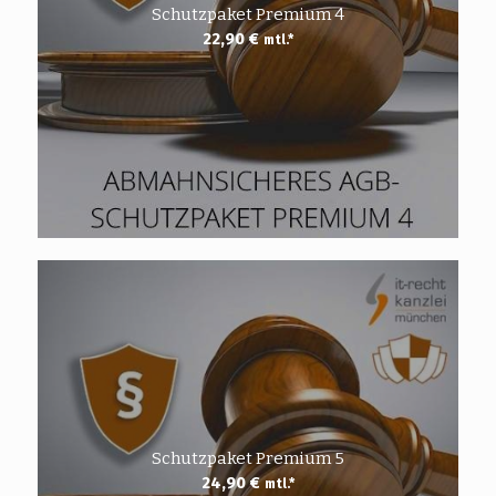
Schutzpaket Premium 4
22,90
€
mtl.*
Schutzpaket Premium 5
24,90
€
mtl.*