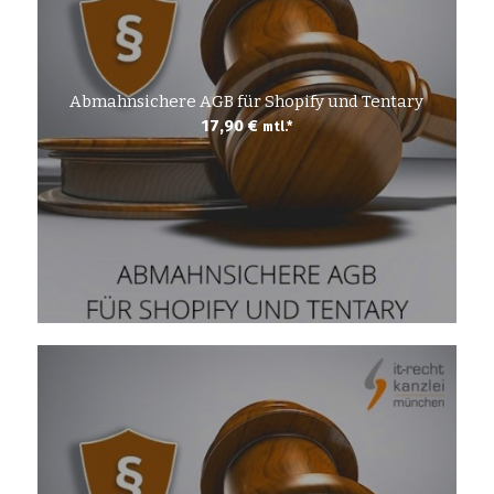
Abmahnsichere AGB für Shopify und Tentary
17,90
€
mtl.*