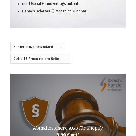
nur 1 Monat Grundvertragslaufzeit
Danach jederzeit (!) monatlich kündbar
Sortieren nach
Standard
Zeige
16 Produkte pro Seite
Abmahnsichere AGB für Shopify
9,90
€
mtl.*