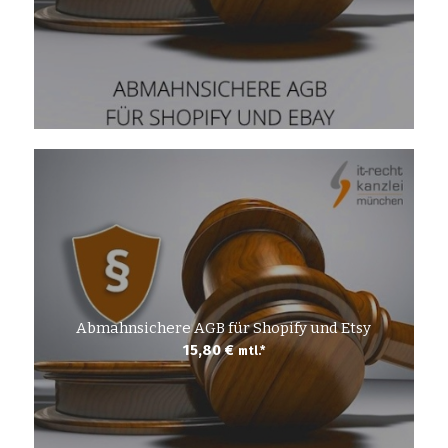
Abmahnsichere AGB für Shopify und Etsy
15,80
€
mtl.*