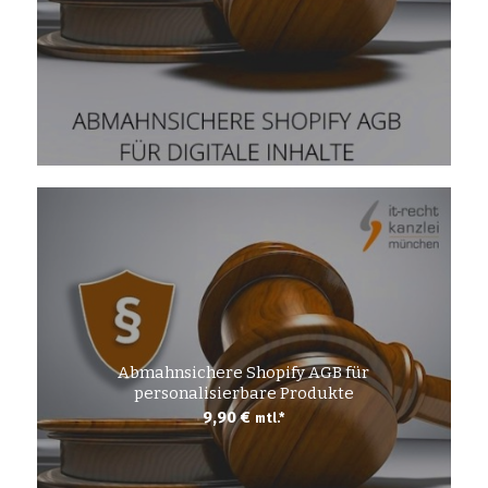
Abmahnsichere Shopify AGB für
personalisierbare Produkte
9,90
€
mtl.*