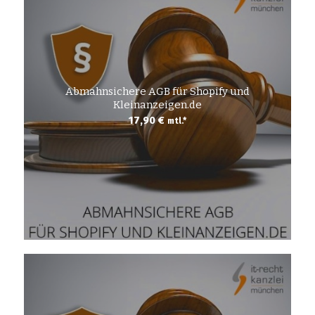
Abmahnsichere AGB für Shopify und
Kleinanzeigen.de
17,90
€
mtl.*