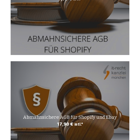
Abmahnsichere AGB für Shopify und Ebay
17,90
€
mtl.*