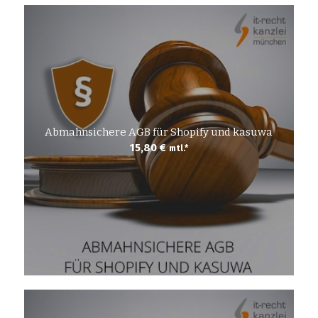
Abmahnsichere AGB für Shopify und kasuwa
15,80
€
mtl.*