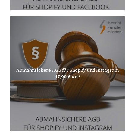
Abmahnsichere AGB für Shopify und Instagram
17,90
€
mtl.*