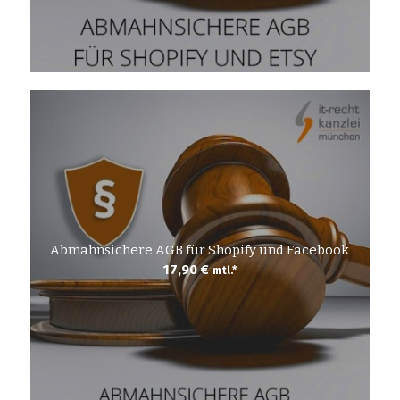
Abmahnsichere AGB für Shopify und Facebook
17,90
€
mtl.*