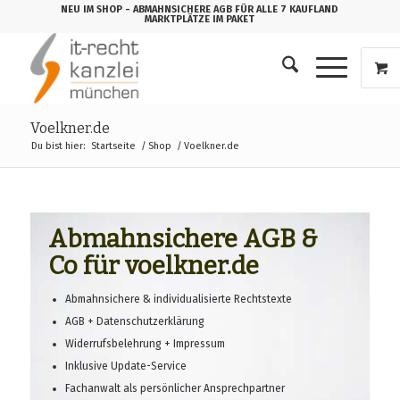
NEU IM SHOP
- ABMAHNSICHERE AGB FÜR ALLE 7 KAUFLAND
MARKTPLÄTZE IM PAKET
Voelkner.de
Du bist hier:
Startseite
/
Shop
/
Voelkner.de
Abmahnsichere AGB &
Co für voelkner.de
Abmahnsichere & individualisierte Rechtstexte
AGB + Datenschutzerklärung
Widerrufsbelehrung + Impressum
Inklusive Update-Service
Fachanwalt als persönlicher Ansprechpartner