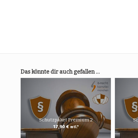
Das könnte dir auch gefallen …
Schutzpaket Premium 2
S
17,90
€
mtl.*