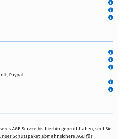
ift, Paypal
res AGB Service bis hierhin geprüft haben, sind Sie
unser Schutzpaket abmahnsichere AGB für