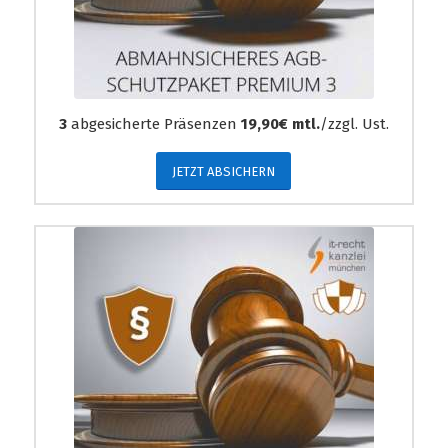
3
abgesicherte Präsenzen
19,90€ mtl.
/zzgl. Ust.
JETZT ABSICHERN