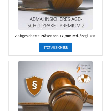
2
abgesicherte Präsenzen
17,90€ mtl.
/zzgl. Ust.
JETZT ABSICHERN