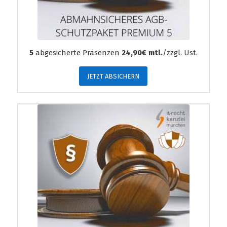
5
abgesicherte Präsenzen
24,90€ mtl.
/zzgl. Ust.
JETZT ABSICHERN