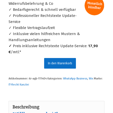
Widerrufsbelehrung & Co
✓ Bedarfsgerecht & schnell verfügbar
✓ Professioneller Rechtstexte Update-
Service
✓ Flexible Vertragslaufzeit
✓ Inklusive vielen hilfreichen Mustern &
Handlungsanleitungen
✓
Preis inklusive Rechtstexte Update-Service:
17,90
€
/mtl.*
In den Warenkorb
Artikelnummer:
itr-agb-111404
Kategorien:
WhatsApp Business
,
Wix
Marke:
IT-Recht Kanzlei
Beschreibung