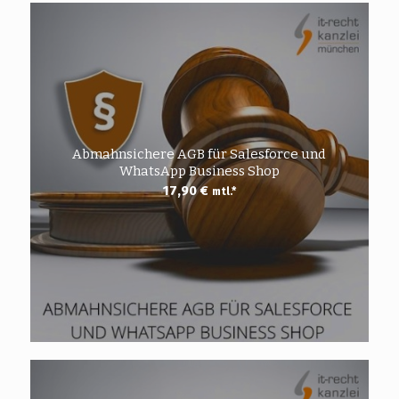
Abmahnsichere AGB für Salesforce und
WhatsApp Business Shop
17,90
€
mtl.*