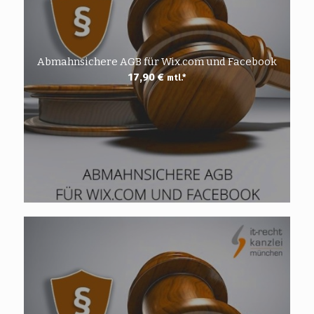
Abmahnsichere AGB für Wix.com und Facebook
17,90
€
mtl.*