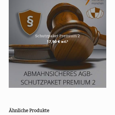
Schutzpaket Premium 2
17,90
€
mtl.*
Ähnliche Produkte