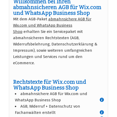
Willkommen bei Ihren
abmahnsicheren AGB für Wix.com
und WhatsApp Business Shop
Mit dem AGB-Paket
abmahnsichere AGB für
Wix.com und WhatsApp Business
Shop
erhalten Sie ein Servicepaket mit
abmahnsicheren Rechtstexten (AGB,
Widerrufsbelehrung, Datenschutzerklärung &
Impressum), sowie weiteren umfangreichen
Leistungen und Services rund um den
eCommerce.
Rechtstexte für Wix.com und
WhatsApp Business Shop
abmahnsichere AGB für Wix.com und
WhatsApp Business Shop
AGB, Widerruf + Datenschutz von
Fachanwälten erstellt