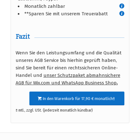
Monatlich zahlbar
**Sparen Sie mit unserem Treuerabatt
Fazit
Wenn Sie den Leistungsumfang und die Qualität
unseres AGB Service bis hierhin geprüft haben,
sind Sie bereit für einen rechtssicheren Online-
Handel und
unser Schutzpaket abmahnsichere
AGB für Wix.com und WhatsApp Business Shop
.
In den Warenkorb für 17,90 € monatlichª
ª mtl., zzgl. USt. (jederzeit monatlich kündbar)