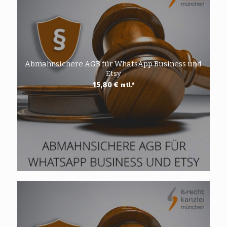
Abmahnsichere AGB für WhatsApp Business und
Etsy
15,80
€
mtl.*