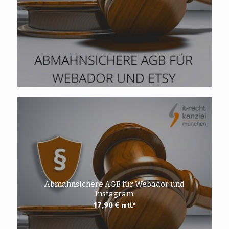
Abmahnsichere AGB für Webador und
Instagram
17,90
€
mtl.*