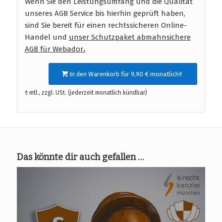
Wenn Sie den Leistungsumfang und die Qualität
unseres AGB Service bis hierhin geprüft haben,
sind Sie bereit für einen rechtssicheren Online-
Handel und
unser Schutzpaket abmahnsichere
AGB für Webador
.
In den Warenkorb für 9,90 € monatlichª
ª mtl., zzgl. USt. (jederzeit monatlich kündbar)
Das könnte dir auch gefallen …