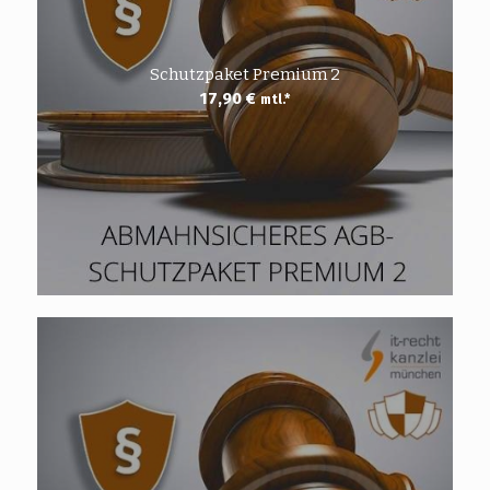
Schutzpaket Premium 2
17,90
€
mtl.*