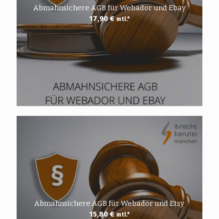
Abmahnsichere AGB für Webador und Ebay
17,90
€
mtl.*
Abmahnsichere AGB für Webador und Etsy
15,80
€
mtl.*