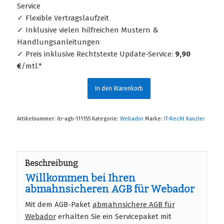
Service
✓ Flexible Vertragslaufzeit
✓ Inklusive vielen hilfreichen Mustern &
Handlungsanleitungen
✓ Preis inklusive Rechtstexte Update-Service:
9,90
€
/mtl.*
In den Warenkorb
Artikelnummer:
itr-agb-111155
Kategorie:
Webador
Marke:
IT-Recht Kanzlei
Beschreibung
Willkommen bei Ihren
abmahnsicheren AGB für Webador
Mit dem AGB-Paket
abmahnsichere AGB für
Webador
erhalten Sie ein Servicepaket mit