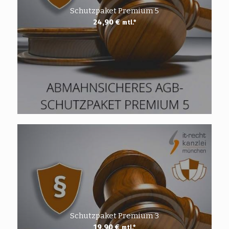
Schutzpaket Premium 5
24,90
€
mtl.*
Schutzpaket Premium 3
19,90
€
mtl.*