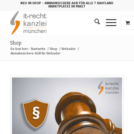
NEU IM SHOP
- ABMAHNSICHERE AGB FÜR ALLE 7 KAUFLAND
MARKTPLÄTZE IM PAKET
Shop
Du bist hier:
Startseite
/
Shop
/
Webador
/
Abmahnsichere AGB für Webador