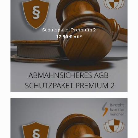
Schutzpaket Premium 2
17,90
€
mtl.*