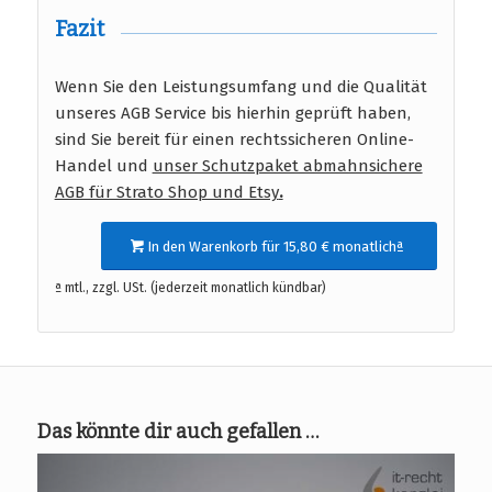
Fazit
Wenn Sie den Leistungsumfang und die Qualität
unseres AGB Service bis hierhin geprüft haben,
sind Sie bereit für einen rechtssicheren Online-
Handel und
unser Schutzpaket abmahnsichere
AGB für Strato Shop und Etsy
.
In den Warenkorb für 15,80 € monatlichª
ª mtl., zzgl. USt. (jederzeit monatlich kündbar)
Das könnte dir auch gefallen …