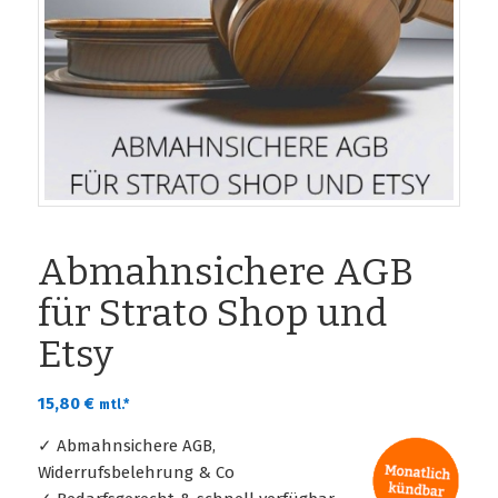
Abmahnsichere AGB
für Strato Shop und
Etsy
15,80
€
mtl.*
✓ Abmahnsichere AGB,
Widerrufsbelehrung & Co