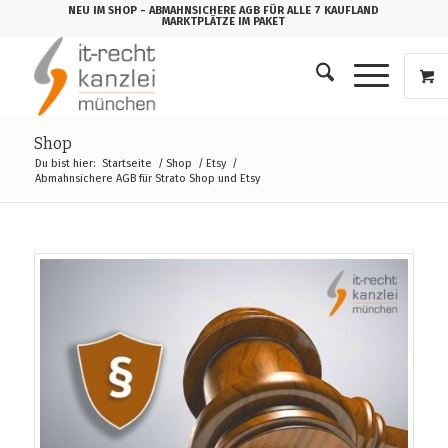
NEU IM SHOP
- ABMAHNSICHERE AGB FÜR ALLE 7 KAUFLAND
MARKTPLÄTZE IM PAKET
Shop
Du bist hier:
Startseite
/
Shop
/
Etsy
/
Abmahnsichere AGB für Strato Shop und Etsy