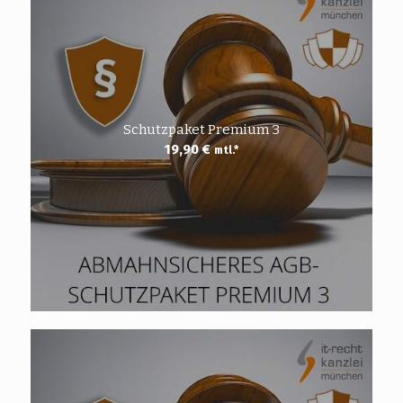
Schutzpaket Premium 3
19,90
€
mtl.*