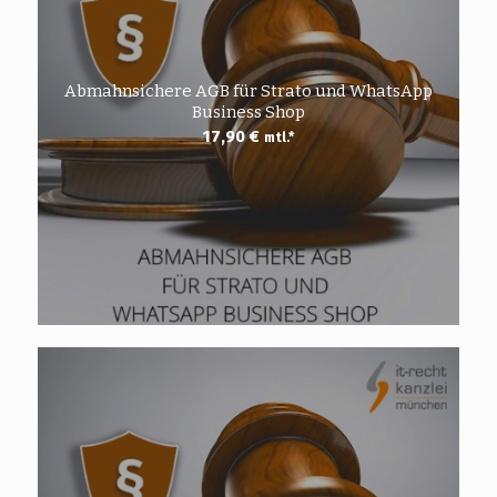
Abmahnsichere AGB für Strato und WhatsApp
Business Shop
17,90
€
mtl.*