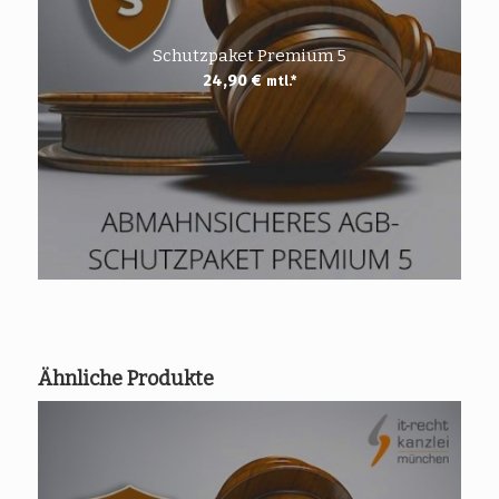
Schutzpaket Premium 5
24,90
€
mtl.*
Ähnliche Produkte