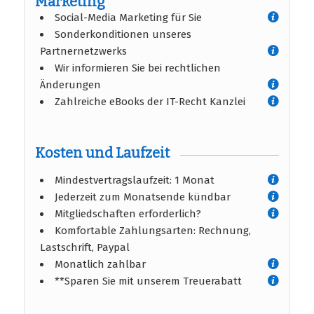
Marketing
Social-Media Marketing für Sie
Sonderkonditionen unseres
Partnernetzwerks
Wir informieren Sie bei rechtlichen
Änderungen
Zahlreiche eBooks der IT-Recht Kanzlei
Kosten und Laufzeit
Mindestvertragslaufzeit: 1 Monat
Jederzeit zum Monatsende kündbar
Mitgliedschaften erforderlich?
Komfortable Zahlungsarten: Rechnung,
Lastschrift, Paypal
Monatlich zahlbar
**Sparen Sie mit unserem Treuerabatt