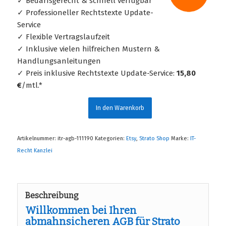
✓ Bedarfsgerecht & schnell verfügbar
✓ Professioneller Rechtstexte Update-
Service
✓ Flexible Vertragslaufzeit
✓ Inklusive vielen hilfreichen Mustern &
Handlungsanleitungen
✓ Preis inklusive Rechtstexte Update-Service:
15,80
€
/mtl.*
In den Warenkorb
Artikelnummer:
itr-agb-111190
Kategorien:
Etsy
,
Strato Shop
Marke:
IT-
Recht Kanzlei
Beschreibung
Willkommen bei Ihren
abmahnsicheren AGB für Strato