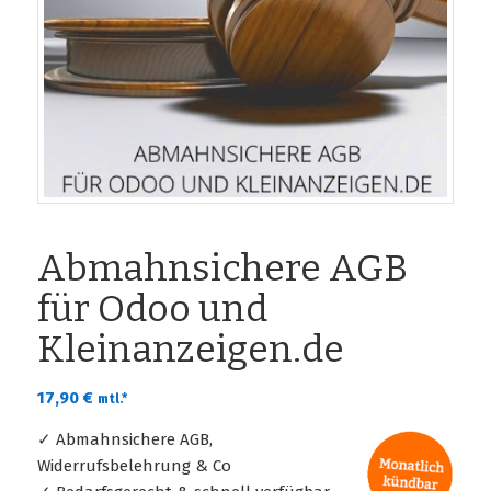
Abmahnsichere AGB
für Odoo und
Kleinanzeigen.de
17,90
€
mtl.*
✓ Abmahnsichere AGB,
Widerrufsbelehrung & Co