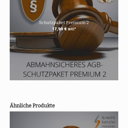
Schutzpaket Premium 2
17,90
€
mtl.*
Ähnliche Produkte