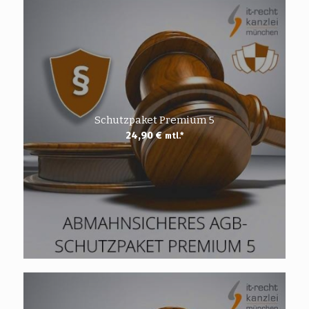
Schutzpaket Premium 5
24,90
€
mtl.*