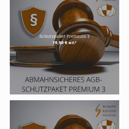
Schutzpaket Premium 3
19,90
€
mtl.*