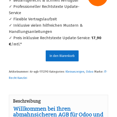
✓ Bedarfsgerecht & schnell verfügbar
✓ Professioneller Rechtstexte Update-
Service
✓ Flexible Vertragslaufzeit
✓ Inklusive vielen hilfreichen Mustern &
Handlungsanleitungen
✓ Preis inklusive Rechtstexte Update-Service:
17,90
€
/mtl.*
In den Warenkorb
Artikelnummer:
itr-agb-111290
Kategorien:
Kleinanzeigen
,
Odoo
Marke:
IT-
Recht Kanzlei
Beschreibung
Willkommen bei Ihren
abmahnsicheren AGB für Odoo und