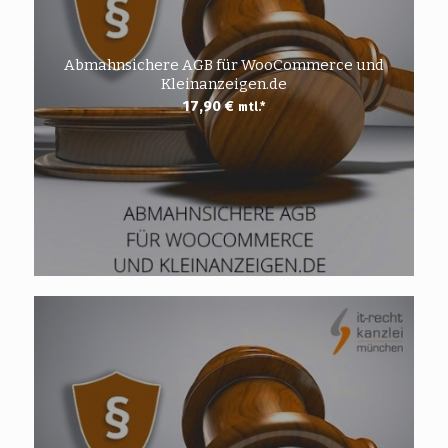
Abmahnsichere AGB für WooCommerce und
Kleinanzeigen.de
17,90
€
mtl.*