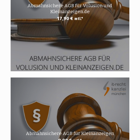
Abmahnsichere AGB für Volusion und
Kleinanzeigen.de
17,90
€
mtl.*
Abmahnsichere AGB für Kleinanzeigen