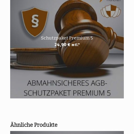
Schutzpaket Premium 5
24,90
€
mtl.*
Ähnliche Produkte