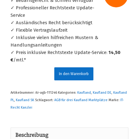
✓ Bedarfsgerecht & schnell verfügbar
✓ Professioneller Rechtstexte Update-
Service
✓ Ausländisches Recht berücksichtigt
✓ Flexible Vertragslaufzeit
✓ Inklusive vielen hilfreichen Mustern &
Handlungsanleitungen
✓ Preis inklusive Rechtstexte Update-Service:
14,50
€
/mtl.*
In den Warenkorb
Artikelnummer:
itr-agb-111246
Kategorien:
Kaufland
,
Kaufland DE
,
Kaufland
PL
,
Kaufland SK
Schlagwort:
AGB für drei Kaufland Marktplätze
Marke:
IT-
Recht Kanzlei
Beschreibung