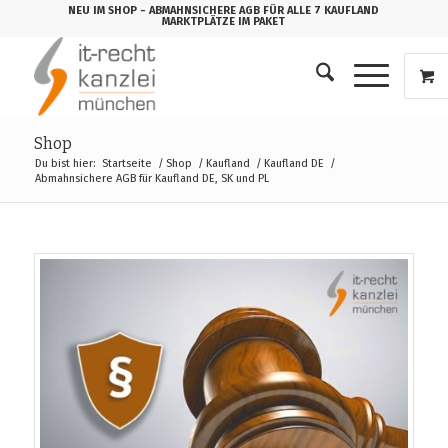
NEU IM SHOP
- ABMAHNSICHERE AGB FÜR ALLE 7 KAUFLAND
MARKTPLÄTZE IM PAKET
Shop
Du bist hier:
Startseite
/
Shop
/
Kaufland
/
Kaufland DE
/
Abmahnsichere AGB für Kaufland DE, SK und PL