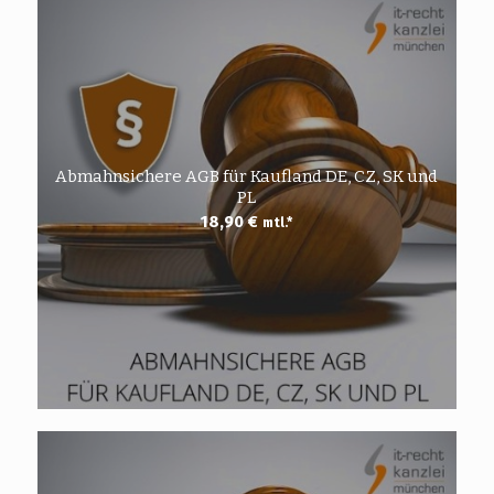
Abmahnsichere AGB für Kaufland DE, CZ, SK und
PL
18,90
€
mtl.*