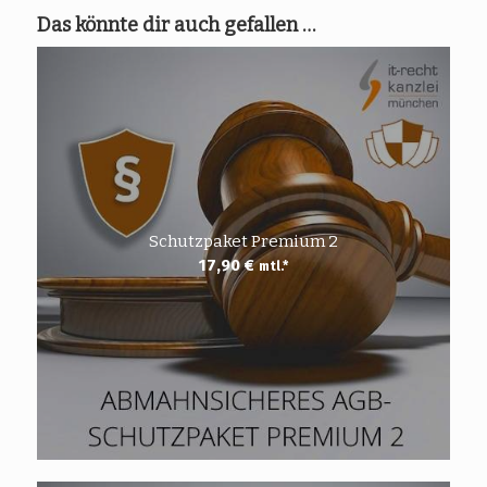
Das könnte dir auch gefallen …
Schutzpaket Premium 2
17,90
€
mtl.*