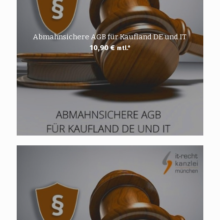
Abmahnsichere AGB für Kaufland DE und IT
10,90
€
mtl.*