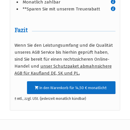
Monatlich zahlbar
**Sparen Sie mit unserem Treuerabatt
Fazit
Wenn Sie den Leistungsumfang und die Qualität
unseres AGB Service bis hierhin geprüft haben,
sind Sie bereit für einen rechtssicheren Online-
Handel und
unser Schutzpaket abmahnsichere
AGB für Kaufland DE, SK und PL
.
In den Warenkorb für 14,50 € monatlichª
ª mtl., zzgl. USt. (jederzeit monatlich kündbar)