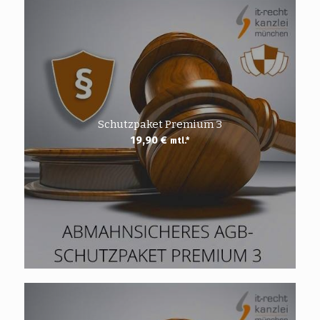
Schutzpaket Premium 3
19,90
€
mtl.*