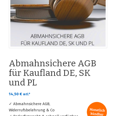
Abmahnsichere AGB
für Kaufland DE, SK
und PL
14,50
€
mtl.*
✓ Abmahnsichere AGB,
Widerrufsbelehrung & Co