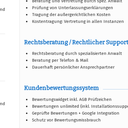
Beratung und Vertretung durch spez. Anwalt
Prüfung von Unterlassungserklärungen
und
Tragung der außergerichtlichen Kosten
Kostentragung: Vertretung in allen Instanzen
Rechtsberatung / Rechtlicher Suppor
Rechtsberatung durch spezialisierten Anwalt
Beratung per Telefon & Mail
Dauerhaft persönlicher Ansprechpartner
Kundenbewertungssystem
Bewertungswidget inkl. AGB Prüfzeichen
und
Bewertungen unlimited (inkl. Installationssupp
Geprüfte Bewertungen + Google Integration
Schutz vor Bewertungsmissbrauch