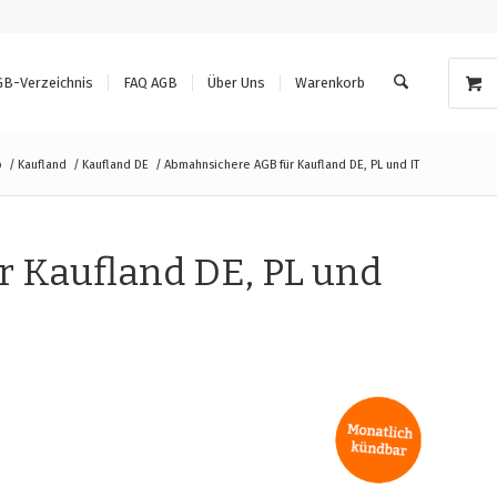
GB-Verzeichnis
FAQ AGB
Über Uns
Warenkorb
p
/
Kaufland
/
Kaufland DE
/
Abmahnsichere AGB für Kaufland DE, PL und IT
 Kaufland DE, PL und