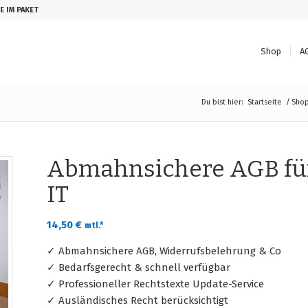
E IM PAKET
Shop
A
Du bist hier:
Startseite
/
Sho
Abmahnsichere AGB für
IT
14,50
€
mtl.*
✓ Abmahnsichere AGB, Widerrufsbelehrung & Co
✓ Bedarfsgerecht & schnell verfügbar
✓ Professioneller Rechtstexte Update-Service
✓ Ausländisches Recht berücksichtigt