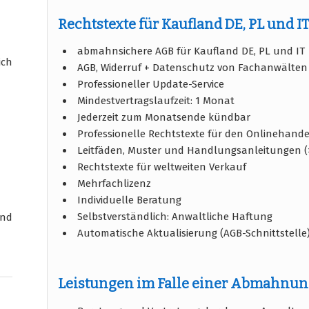
Rechtstexte für Kaufland DE, PL und I
abmahnsichere AGB für Kaufland DE, PL und IT
ich
AGB, Widerruf + Datenschutz von Fachanwälten 
Professioneller Update-Service
Mindestvertragslaufzeit: 1 Monat
Jederzeit zum Monatsende kündbar
Professionelle Rechtstexte für den Onlinehande
Leitfäden, Muster und Handlungsanleitungen (
Rechtstexte für weltweiten Verkauf
Mehrfachlizenz
Individuelle Beratung
Selbstverständlich: Anwaltliche Haftung
und
Automatische Aktualisierung (AGB-Schnittstelle
Leistungen im Falle einer Abmahnu