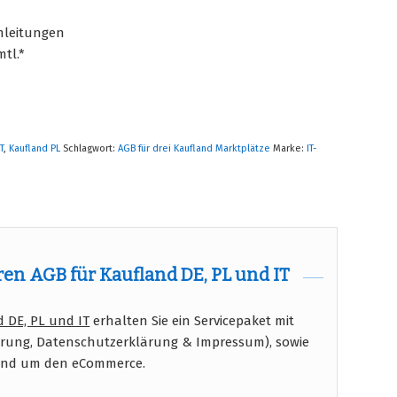
nleitungen
mtl.*
T
,
Kaufland PL
Schlagwort:
AGB für drei Kaufland Marktplätze
Marke:
IT-
n AGB für Kaufland DE, PL und IT
 DE, PL und IT
erhalten Sie ein Servicepaket mit
hrung, Datenschutzerklärung & Impressum), sowie
rund um den eCommerce.