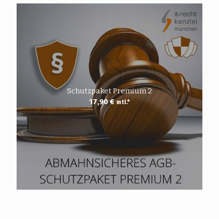
Schutzpaket Premium 2
17,90
€
mtl.*