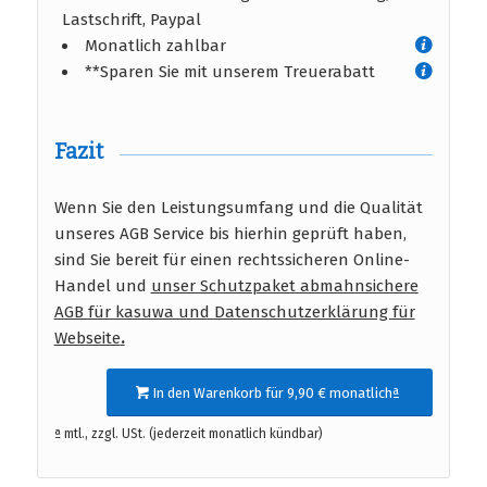
Lastschrift, Paypal
Monatlich zahlbar
**Sparen Sie mit unserem Treuerabatt
Fazit
Wenn Sie den Leistungsumfang und die Qualität
unseres AGB Service bis hierhin geprüft haben,
sind Sie bereit für einen rechtssicheren Online-
Handel und
unser Schutzpaket abmahnsichere
AGB für kasuwa und Datenschutzerklärung für
Webseite
.
In den Warenkorb für 9,90 € monatlichª
ª mtl., zzgl. USt. (jederzeit monatlich kündbar)