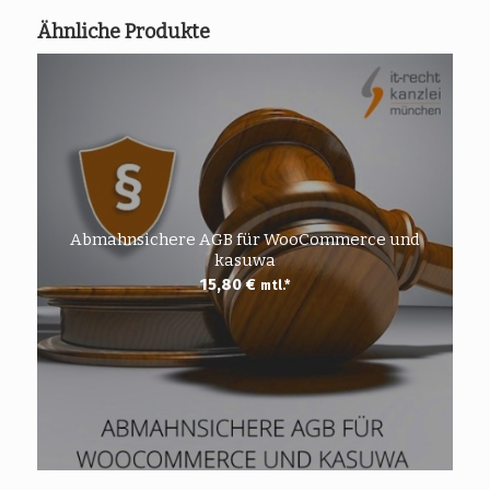
Ähnliche Produkte
Abmahnsichere AGB für WooCommerce und
kasuwa
15,80
€
mtl.*