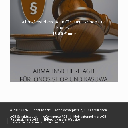
Abmahnsichere AGB für IONOS Shop und
kasuwa
15,80
€
mtl.*
© 2017-2026 IT-Recht Kanzlei | Alter Messeplatz 2, 80339 München
AGB-Schnittstellen
eCommerce AGB
Kleinunternehmer AGB
Rechtssichere AGB
IT-Recht Kanzlei Website
Datenschutzerklärung
Impressum