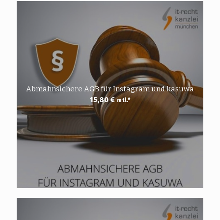
Abmahnsichere AGB für Instagram und kasuwa
15,80
€
mtl.*