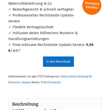
Widerrufsbelehrung & Co
✓ Bedarfsgerecht & schnell verfügbar
✓ Professioneller Rechtstexte Update-
Service
✓ Flexible Vertragslaufzeit
✓ Inklusive vielen hilfreichen Mustern &
Handlungsanleitungen
✓ Preis inklusive Rechtstexte Update-Service:
9,90
€
/mtl.*
In den Warenkorb
Artikelnummer:
itr-agb-111213
Kategorien:
Datenschutzerklärung für
Webseite
,
Kasuwa
Marke:
IT-Recht Kanzlei
Beschreibung