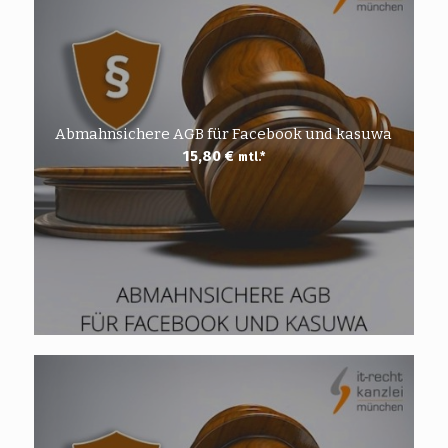
Abmahnsichere AGB für Facebook und kasuwa
15,80
€
mtl.*