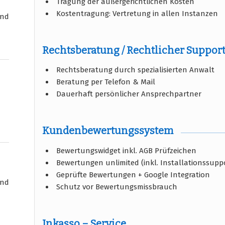
Tragung der außergerichtlichen Kosten
Kostentragung: Vertretung in allen Instanzen
und
Rechtsberatung / Rechtlicher Suppor
Rechtsberatung durch spezialisierten Anwalt
Beratung per Telefon & Mail
Dauerhaft persönlicher Ansprechpartner
Kundenbewertungssystem
Bewertungswidget inkl. AGB Prüfzeichen
Bewertungen unlimited (inkl. Installationssupp
Geprüfte Bewertungen + Google Integration
und
Schutz vor Bewertungsmissbrauch
Inkasso – Service