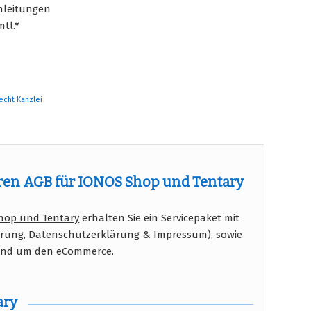
nleitungen
mtl.*
Recht Kanzlei
en AGB für IONOS Shop und Tentary
hop und Tentary
erhalten Sie ein Servicepaket mit
hrung, Datenschutzerklärung & Impressum), sowie
rund um den eCommerce.
ary