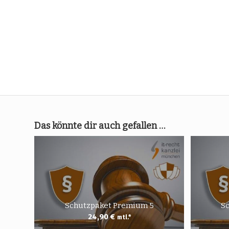
Das könnte dir auch gefallen …
Schutzpaket Premium 5
S
24,90
€
mtl.*