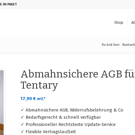
E IM PAKET
Shop
A
Du bist hier:
Startsei
Abmahnsichere AGB fü
Tentary
17,90
€
mtl.*
✓ Abmahnsichere AGB, Widerrufsbelehrung & Co
✓ Bedarfsgerecht & schnell verfügbar
✓ Professioneller Rechtstexte Update-Service
✓ Flexible Vertragslaufzeit