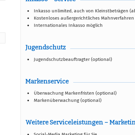
Inkasso unlimited, auch von Kleinstbeträgen (ab
Kostenloses außergerichtliches Mahnverfahren
Internationales Inkasso möglich
Jugendschutz
Jugendschutzbeauftragter (optional)
Markenservice
Überwachung Markenfristen (optional)
Markenüberwachung (optional)
Weitere Serviceleistungen – Marketi
Social-Media Marketing für Sie