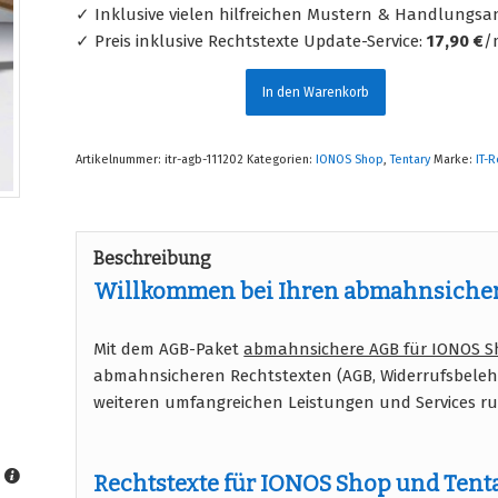
✓ Inklusive vielen hilfreichen Mustern & Handlungsa
✓ Preis inklusive Rechtstexte Update-Service:
17,90 €
/
In den Warenkorb
Artikelnummer:
itr-agb-111202
Kategorien:
IONOS Shop
,
Tentary
Marke:
IT-
Beschreibung
Willkommen bei Ihren abmahnsicher
Mit dem AGB-Paket
abmahnsichere AGB für IONOS S
abmahnsicheren Rechtstexten (AGB, Widerrufsbele
weiteren umfangreichen Leistungen und Services 
Rechtstexte für IONOS Shop und Tent