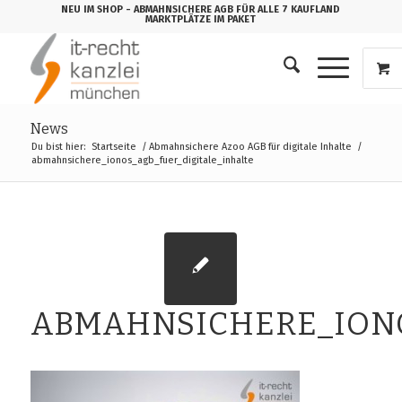
NEU IM SHOP
- ABMAHNSICHERE AGB FÜR ALLE 7 KAUFLAND
MARKTPLÄTZE IM PAKET
News
Du bist hier:
Startseite
/
Abmahnsichere Azoo AGB für digitale Inhalte
/
abmahnsichere_ionos_agb_fuer_digitale_inhalte
ABMAHNSICHERE_IONO