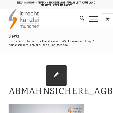
NEU IM SHOP
- ABMAHNSICHERE AGB FÜR ALLE 7 KAUFLAND
MARKTPLÄTZE IM PAKET
News
Du bist hier:
Startseite
/
Abmahnsichere AGB für Azoo und Ebay
/
abmahnsichere_agb_fuer_azoo_und_facebook
ABMAHNSICHERE_AGB