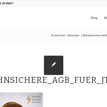
E IM PAKET
Shop
A
Du bist hier:
Startseite
/
Abmahnsichere AGB 
NSICHERE_AGB_FUER_J