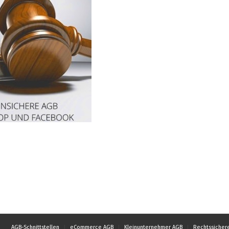
AGB-Schnittstellen
eCommerce AGB
Kleinunternehmer AGB
Rechtssicher