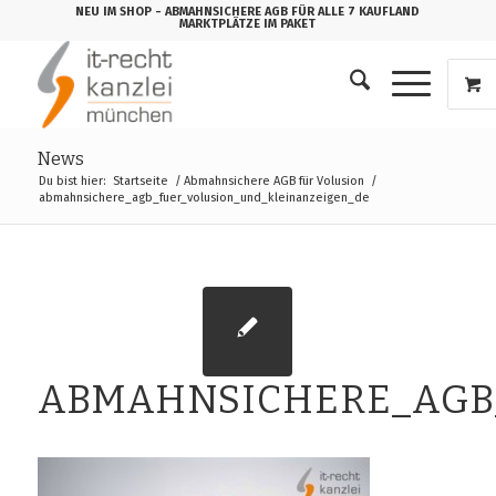
NEU IM SHOP
- ABMAHNSICHERE AGB FÜR ALLE 7 KAUFLAND
MARKTPLÄTZE IM PAKET
News
Du bist hier:
Startseite
/
Abmahnsichere AGB für Volusion
/
abmahnsichere_agb_fuer_volusion_und_kleinanzeigen_de
ABMAHNSICHERE_AGB