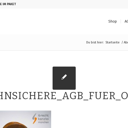
E IM PAKET
Shop
A
Du bist hier:
Startseite
/
Ab
HNSICHERE_AGB_FUER_