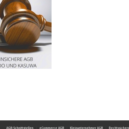
AGB-Schnittstellen
eCommerce AGB
Kleinunternehmer AGB
Rechtssicher