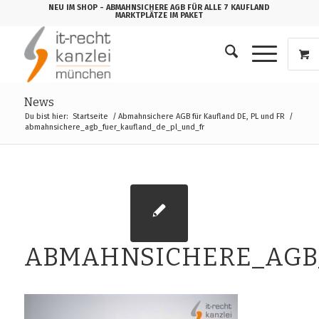
NEU IM SHOP
- ABMAHNSICHERE AGB FÜR ALLE 7 KAUFLAND
MARKTPLÄTZE IM PAKET
News
Du bist hier:
Startseite
/
Abmahnsichere AGB für Kaufland DE, PL und FR
/
abmahnsichere_agb_fuer_kaufland_de_pl_und_fr
ABMAHNSICHERE_AGB