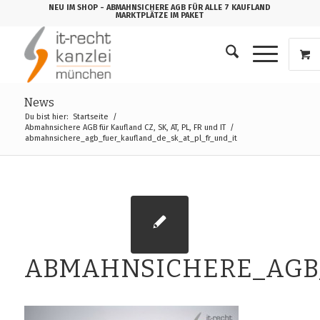
NEU IM SHOP
- ABMAHNSICHERE AGB FÜR ALLE 7 KAUFLAND
MARKTPLÄTZE IM PAKET
News
Du bist hier:
Startseite
/
Abmahnsichere AGB für Kaufland CZ, SK, AT, PL, FR und IT
/
abmahnsichere_agb_fuer_kaufland_de_sk_at_pl_fr_und_it
ABMAHNSICHERE_AGB_