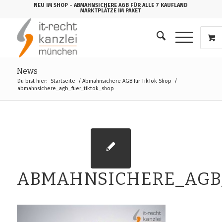
NEU IM SHOP
- ABMAHNSICHERE AGB FÜR ALLE 7 KAUFLAND
MARKTPLÄTZE IM PAKET
News
Du bist hier:
Startseite
/
Abmahnsichere AGB für TikTok Shop
/
abmahnsichere_agb_fuer_tiktok_shop
ABMAHNSICHERE_AGB