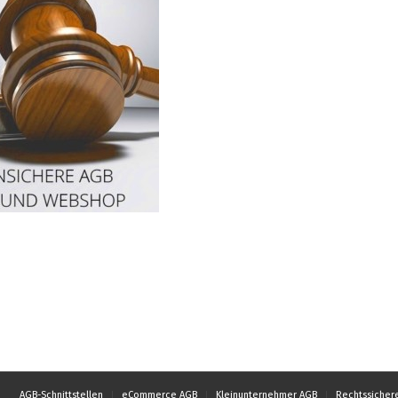
AGB-Schnittstellen
eCommerce AGB
Kleinunternehmer AGB
Rechtssicher