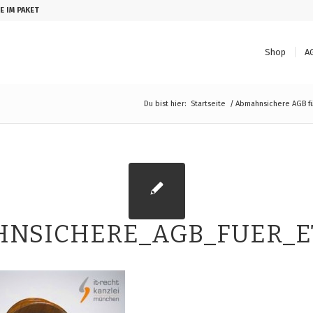
E IM PAKET
Shop
A
Du bist hier:
Startseite
/
Abmahnsichere AGB fü
NSICHERE_AGB_FUER_